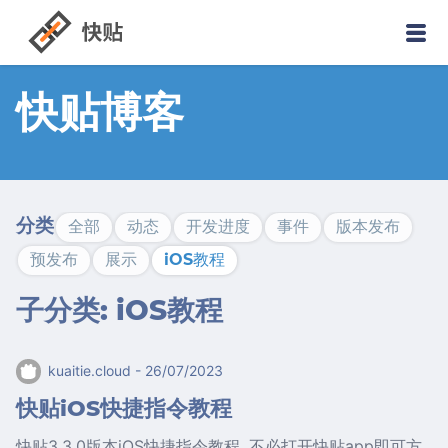
快贴博客
分类
全部
动态
开发进度
事件
版本发布
预发布
展示
iOS教程
子分类: iOS教程
kuaitie.cloud
- 26/07/2023
快贴iOS快捷指令教程
快贴3.3.0版本iOS快捷指令教程, 不必打开快贴app即可方